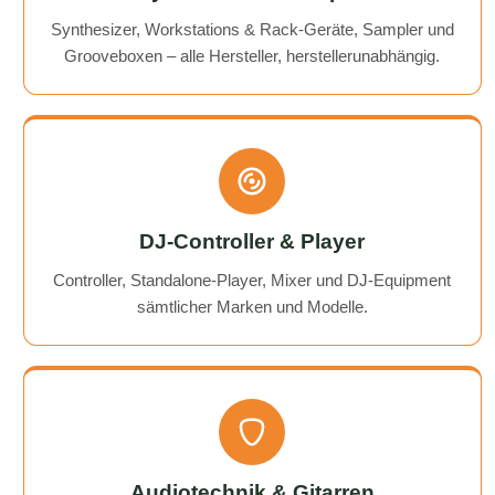
Synthesizer, Workstations & Rack-Geräte, Sampler und
Grooveboxen – alle Hersteller, herstellerunabhängig.
DJ-Controller & Player
Controller, Standalone-Player, Mixer und DJ-Equipment
sämtlicher Marken und Modelle.
Audiotechnik & Gitarren