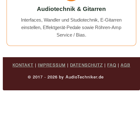
Audiotechnik & Gitarren
Interfaces, Wandler und Studiotechnik, E-Gitarren
einstellen, Effektgerät-Pedale sowie Röhren-Amp
Service / Bias.
KONTAKT
|
IMPRESSUM
|
DATENSCHUTZ
|
FAQ
|
AGB
© 2017 - 2026 by AudioTechniker.de