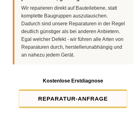
Wir reparieren direkt auf Bauteilebene, statt
komplette Baugruppen auszutauschen.
Dadurch sind unsere Reparaturen in der Regel
deutlich günstiger als bei anderen Anbietern.
Egal welcher Defekt - wir führen alle Arten von
Reparaturen durch, herstellerunabhängig und
an nahezu jedem Gerät.
Kostenlose Erstdiagnose
REPARATUR-ANFRAGE
Service-Pauschale: 15,00 EUR