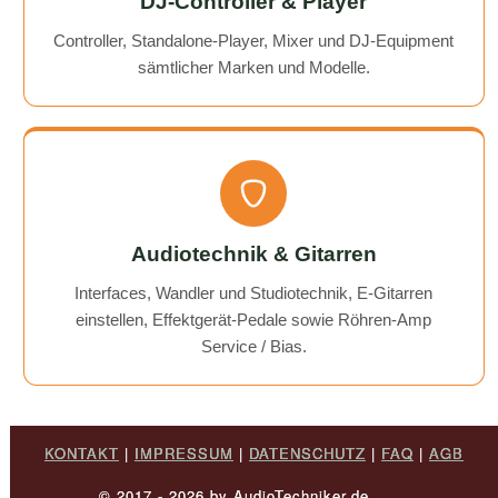
DJ-Controller & Player
Controller, Standalone-Player, Mixer und DJ-Equipment
sämtlicher Marken und Modelle.
Audiotechnik & Gitarren
Interfaces, Wandler und Studiotechnik, E-Gitarren
einstellen, Effektgerät-Pedale sowie Röhren-Amp
Service / Bias.
KONTAKT
|
IMPRESSUM
|
DATENSCHUTZ
|
FAQ
|
AGB
© 2017 - 2026 by AudioTechniker.de