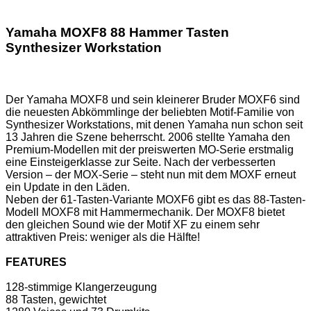
Yamaha MOXF8 88 Hammer Tasten
Synthesizer Workstation
Der Yamaha MOXF8 und sein kleinerer Bruder MOXF6 sind
die neuesten Abkömmlinge der beliebten Motif-Familie von
Synthesizer Workstations, mit denen Yamaha nun schon seit
13 Jahren die Szene beherrscht. 2006 stellte Yamaha den
Premium-Modellen mit der preiswerten MO-Serie erstmalig
eine Einsteigerklasse zur Seite. Nach der verbesserten
Version – der MOX-Serie – steht nun mit dem MOXF erneut
ein Update in den Läden.
Neben der 61-Tasten-Variante MOXF6 gibt es das 88-Tasten-
Modell MOXF8 mit Hammermechanik. Der MOXF8 bietet
den gleichen Sound wie der Motif XF zu einem sehr
attraktiven Preis: weniger als die Hälfte!
FEATURES
128-stimmige Klangerzeugung
88 Tasten, gewichtet