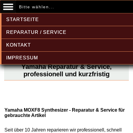
Bitte wählen...
STARTSEITE
REPARATUR / SERVICE
KONTAKT
IMPRESSUM
Yamaha Reparatur & Service,
professionell und kurzfristig
Yamaha MOXF8 Synthesizer - Reparatur & Service für
gebrauchte Artikel
Seit über 10 Jahren reparieren wir professionell, schnell