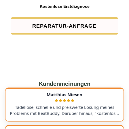
Kostenlose Erstdiagnose
REPARATUR-ANFRAGE
Kundenmeinungen
Matthias Niesen
Tadellose, schnelle und preiswerte Lösung meines
Problems mit BeatBuddy. Darüber hinaus, "kostenloser
Tipp", wie ich einen alten Recorder wieder zum Laufen
bringe. Kommunikation lief hervorragend und die