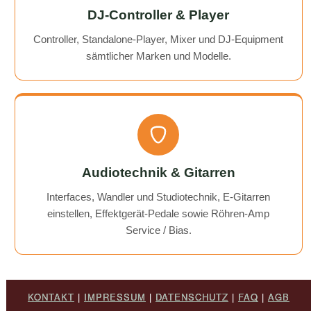
DJ-Controller & Player
Controller, Standalone-Player, Mixer und DJ-Equipment
sämtlicher Marken und Modelle.
Audiotechnik & Gitarren
Interfaces, Wandler und Studiotechnik, E-Gitarren
einstellen, Effektgerät-Pedale sowie Röhren-Amp
Service / Bias.
KONTAKT
|
IMPRESSUM
|
DATENSCHUTZ
|
FAQ
|
AGB