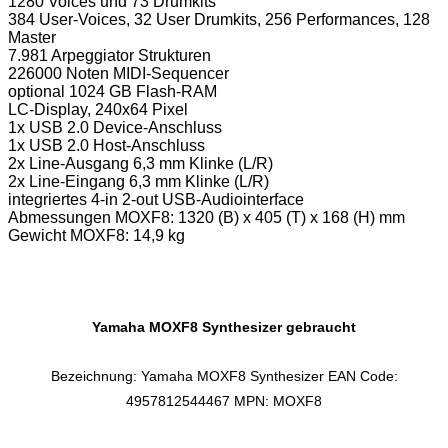
1280 Voices und 73 Drumkits
384 User-Voices, 32 User Drumkits, 256 Performances, 128
Master
7.981 Arpeggiator Strukturen
226000 Noten MIDI-Sequencer
optional 1024 GB Flash-RAM
LC-Display, 240x64 Pixel
1x USB 2.0 Device-Anschluss
1x USB 2.0 Host-Anschluss
2x Line-Ausgang 6,3 mm Klinke (L/R)
2x Line-Eingang 6,3 mm Klinke (L/R)
integriertes 4-in 2-out USB-Audiointerface
Abmessungen MOXF8: 1320 (B) x 405 (T) x 168 (H) mm
Gewicht MOXF8: 14,9 kg
Yamaha MOXF8 Synthesizer gebraucht
Bezeichnung: Yamaha MOXF8 Synthesizer EAN Code:
4957812544467 MPN: MOXF8