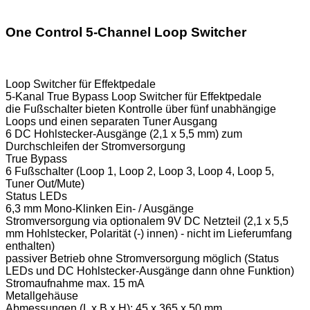
One Control 5-Channel Loop Switcher
Loop Switcher für Effektpedale
5-Kanal True Bypass Loop Switcher für Effektpedale
die Fußschalter bieten Kontrolle über fünf unabhängige
Loops und einen separaten Tuner Ausgang
6 DC Hohlstecker-Ausgänge (2,1 x 5,5 mm) zum
Durchschleifen der Stromversorgung
True Bypass
6 Fußschalter (Loop 1, Loop 2, Loop 3, Loop 4, Loop 5,
Tuner Out/Mute)
Status LEDs
6,3 mm Mono-Klinken Ein- / Ausgänge
Stromversorgung via optionalem 9V DC Netzteil (2,1 x 5,5
mm Hohlstecker, Polarität (-) innen) - nicht im Lieferumfang
enthalten)
passiver Betrieb ohne Stromversorgung möglich (Status
LEDs und DC Hohlstecker-Ausgänge dann ohne Funktion)
Stromaufnahme max. 15 mA
Metallgehäuse
Abmessungen (L x B x H): 45 x 365 x 50 mm