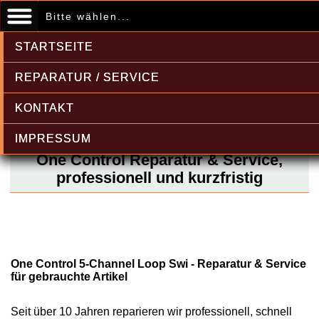
Bitte wählen...
STARTSEITE
REPARATUR / SERVICE
KONTAKT
IMPRESSUM
One Control Reparatur & Service,
professionell und kurzfristig
One Control 5-Channel Loop Swi - Reparatur & Service
für gebrauchte Artikel
Seit über 10 Jahren reparieren wir professionell, schnell