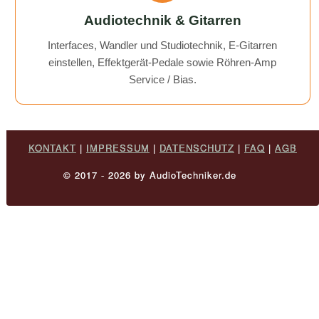
Audiotechnik & Gitarren
Interfaces, Wandler und Studiotechnik, E-Gitarren
einstellen, Effektgerät-Pedale sowie Röhren-Amp
Service / Bias.
KONTAKT
|
IMPRESSUM
|
DATENSCHUTZ
|
FAQ
|
AGB
© 2017 - 2026 by AudioTechniker.de