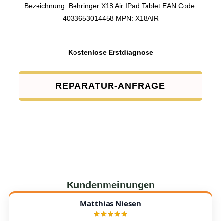
Bezeichnung: Behringer X18 Air IPad Tablet EAN Code:
4033653014458 MPN: X18AIR
Kostenlose Erstdiagnose
REPARATUR-ANFRAGE
Kundenmeinungen
Matthias Niesen