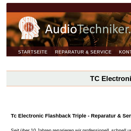
STARTSEITE
REPARATUR & SERVICE
KON
TC Electroni
Tc Electronic Flashback Triple - Reparatur & Ser
Seit über 10 Jahren reparieren wir professionell, schnel