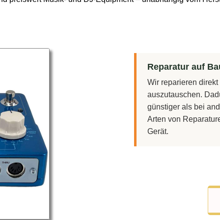
Reparatur auf Bau
Wir reparieren direk
auszutauschen. Dadu
günstiger als bei and
Arten von Reparatur
Gerät.