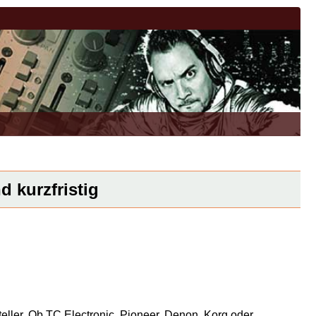
d kurzfristig
eller. Ob TC Electronic, Pioneer, Denon, Korg oder