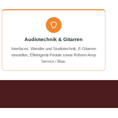
time!
Audiotechnik & Gitarren
Interfaces, Wandler und Studiotechnik, E-Gitarren
einstellen, Effektgerät-Pedale sowie Röhren-Amp
Service / Bias.