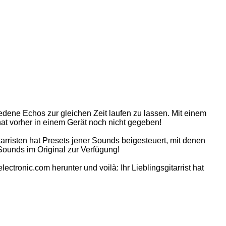
iedene Echos zur gleichen Zeit laufen zu lassen. Mit einem
t vorher in einem Gerät noch nicht gegeben!
arristen hat Presets jener Sounds beigesteuert, mit denen
 Sounds im Original zur Verfügung!
ronic.com herunter und voilà: Ihr Lieblingsgitarrist hat