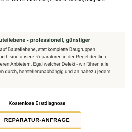
teilebene - professionell, günstiger
t auf Bauteilebene, statt komplette Baugruppen
rch sind unsere Reparaturen in der Regel deutlich
eren Anbietern. Egal welcher Defekt - wir führen alle
en durch, herstellerunabhängig und an nahezu jedem
Kostenlose Erstdiagnose
REPARATUR-ANFRAGE