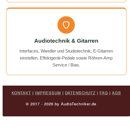
Audiotechnik & Gitarren
Interfaces, Wandler und Studiotechnik, E-Gitarren
einstellen, Effektgerät-Pedale sowie Röhren-Amp
Service / Bias.
KONTAKT
|
IMPRESSUM
|
DATENSCHUTZ
|
FAQ
|
AGB
© 2017 - 2026 by AudioTechniker.de