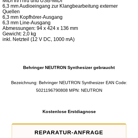
MIDI In/Thru und USB-MIDI
6,3 mm Audioeingang zur Klangbearbeitung externer
Quellen
6,3 mm Kopfhörer-Ausgang
6,3 mm Line-Ausgang
Abmessungen: 94 x 424 x 136 mm
Gewicht: 2,0 kg
inkl. Netzteil (12 V DC, 1000 mA)
Behringer NEUTRON Synthesizer gebraucht
Bezeichnung: Behringer NEUTRON Synthesizer EAN Code:
5021196790808 MPN: NEUTRON
Kostenlose Erstdiagnose
REPARATUR-ANFRAGE