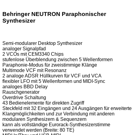
Behringer NEUTRON Paraphonischer
Synthesizer
Semi-modularer Desktop Synthesizer
analoger Signalpfad
2 VCOs mit CEM3340 Chips
stufenlose Überblendung zwischen 5 Wellenformen
Paraphonie-Modus für zweistimmige Klänge
Multimode VCF mit Resonanz
2 analoge ADSR Hüllkurven für VCF und VCA
flexibler LFO mit 5 Wellenformen und MIDI-Sync
analoges BBD Delay
Rauschgenerator
Overdrive Schaltung
43 Bedienelemente für direkten Zugriff
Steckfeld mit 32 Eingängen und 24 Ausgängen für erweiterte
Klangmöglichkeiten und zur Verbindung mit anderen
modularen Synthesizern & Sequenzern
kann als vollständige Eurorack-Synthesizerstimme
verwendet werden (Breite: 80 TE)