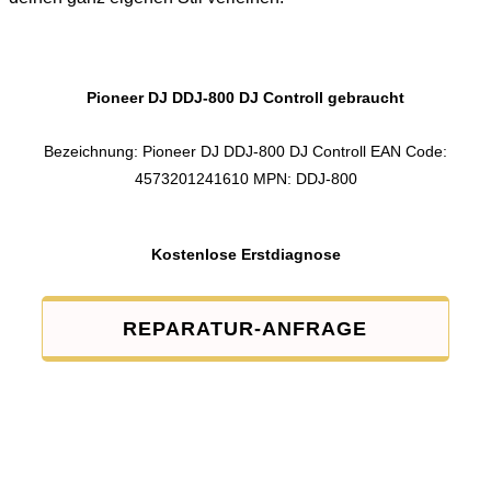
Pioneer DJ DDJ-800 DJ Controll gebraucht
Bezeichnung: Pioneer DJ DDJ-800 DJ Controll EAN Code:
4573201241610 MPN: DDJ-800
Kostenlose Erstdiagnose
REPARATUR-ANFRAGE