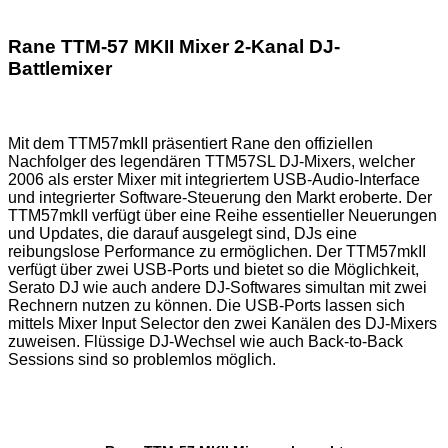
Rane TTM-57 MKII Mixer 2-Kanal DJ-
Battlemixer
Mit dem TTM57mkII präsentiert Rane den offiziellen
Nachfolger des legendären TTM57SL DJ-Mixers, welcher
2006 als erster Mixer mit integriertem USB-Audio-Interface
und integrierter Software-Steuerung den Markt eroberte. Der
TTM57mkII verfügt über eine Reihe essentieller Neuerungen
und Updates, die darauf ausgelegt sind, DJs eine
reibungslose Performance zu ermöglichen. Der TTM57mkII
verfügt über zwei USB-Ports und bietet so die Möglichkeit,
Serato DJ wie auch andere DJ-Softwares simultan mit zwei
Rechnern nutzen zu können. Die USB-Ports lassen sich
mittels Mixer Input Selector den zwei Kanälen des DJ-Mixers
zuweisen. Flüssige DJ-Wechsel wie auch Back-to-Back
Sessions sind so problemlos möglich.