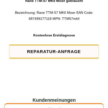
Rane TTM-57 MKII Mixer gebraucht
Bezeichnung: Rane TTM-57 MKII Mixer EAN Code:
687499177118 MPN: TTM57mkII
Kostenlose Erstdiagnose
REPARATUR-ANFRAGE
Kundenmeinungen