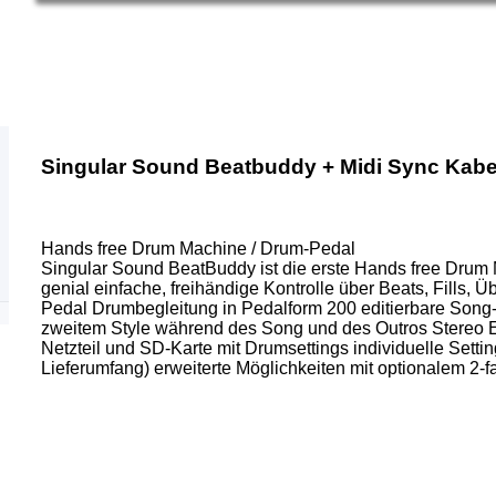
Singular Sound Beatbuddy + Midi Sync Kabe
Hands free Drum Machine / Drum-Pedal
Singular Sound BeatBuddy ist die erste Hands free Drum 
genial einfache, freihändige Kontrolle über Beats, Fills, 
Pedal Drumbegleitung in Pedalform 200 editierbare Song-Se
zweitem Style während des Song und des Outros Stereo 
Netzteil und SD-Karte mit Drumsettings individuelle Sett
Lieferumfang) erweiterte Möglichkeiten mit optionalem 2-f