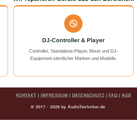
DJ-Controller & Player
Controller, Standalone-Player, Mixer und DJ-
Equipment sämtlicher Marken und Modelle.
KONTAKT
|
IMPRESSUM
|
DATENSCHUTZ
|
FAQ
|
AGB
© 2017 - 2026 by AudioTechniker.de