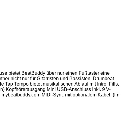
use bietet BeatBuddy über nur einen Fußtaster eine
tner nicht nur für Gitarristen und Bassisten. Drumbeat-
Tap Tempo bietet musikalischen Ablauf mit Intro, Fills,
n) Kopfhörerausgang Mini USB-Anschluss inkl. 9 V-
ter mybeatbuddy.com MIDI-Sync mit optionalem Kabel: (Im