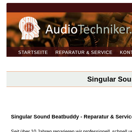
STARTSEITE
REPARATUR & SERVICE
KON
Singular Soun
Singular Sound Beatbuddy - Reparatur & Service
Seit über 10 Jahren reparieren wir professionell, schnel