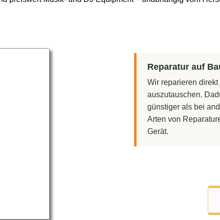
Reparatur auf Bau
Wir reparieren direk
auszutauschen. Dadu
günstiger als bei and
Arten von Reparatur
Gerät.