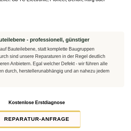
teilebene - professionell, günstiger
t auf Bauteilebene, statt komplette Baugruppen
rch sind unsere Reparaturen in der Regel deutlich
eren Anbietern. Egal welcher Defekt - wir führen alle
en durch, herstellerunabhängig und an nahezu jedem
Kostenlose Erstdiagnose
REPARATUR-ANFRAGE