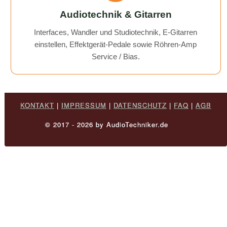
Audiotechnik & Gitarren
Interfaces, Wandler und Studiotechnik, E-Gitarren
einstellen, Effektgerät-Pedale sowie Röhren-Amp
Service / Bias.
KONTAKT
|
IMPRESSUM
|
DATENSCHUTZ
|
FAQ
|
AGB
© 2017 - 2026 by AudioTechniker.de