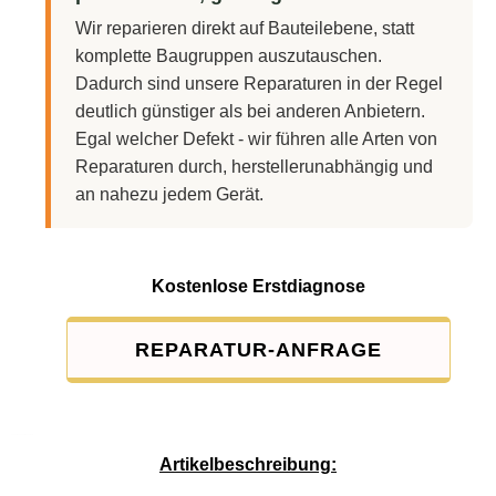
Wir reparieren direkt auf Bauteilebene, statt
komplette Baugruppen auszutauschen.
Dadurch sind unsere Reparaturen in der Regel
deutlich günstiger als bei anderen Anbietern.
Egal welcher Defekt - wir führen alle Arten von
Reparaturen durch, herstellerunabhängig und
an nahezu jedem Gerät.
Kostenlose Erstdiagnose
REPARATUR-ANFRAGE
Service-Pauschale: 15,00 EUR
Artikelbeschreibung: