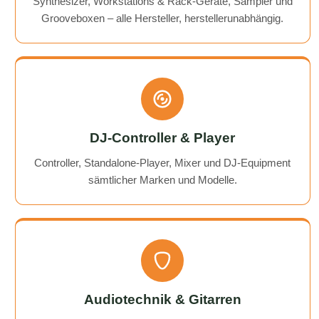
Synthesizer, Workstations & Rack-Geräte, Sampler und
Grooveboxen – alle Hersteller, herstellerunabhängig.
DJ-Controller & Player
Controller, Standalone-Player, Mixer und DJ-Equipment
sämtlicher Marken und Modelle.
Audiotechnik & Gitarren