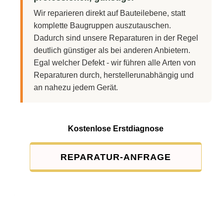
Wir reparieren direkt auf Bauteilebene, statt
komplette Baugruppen auszutauschen.
Dadurch sind unsere Reparaturen in der Regel
deutlich günstiger als bei anderen Anbietern.
Egal welcher Defekt - wir führen alle Arten von
Reparaturen durch, herstellerunabhängig und
an nahezu jedem Gerät.
Kostenlose Erstdiagnose
REPARATUR-ANFRAGE
Service-Pauschale: 15,00 EUR