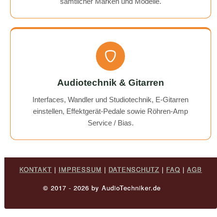
sämtlicher Marken und Modelle.
Audiotechnik & Gitarren
Interfaces, Wandler und Studiotechnik, E-Gitarren
einstellen, Effektgerät-Pedale sowie Röhren-Amp
Service / Bias.
KONTAKT
|
IMPRESSUM
|
DATENSCHUTZ
|
FAQ
|
AGB
© 2017 - 2026 by AudioTechniker.de