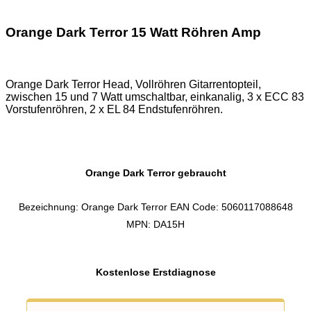
Orange Dark Terror 15 Watt Röhren Amp
Orange Dark Terror Head, Vollröhren Gitarrentopteil,
zwischen 15 und 7 Watt umschaltbar, einkanalig, 3 x ECC 83
Vorstufenröhren, 2 x EL 84 Endstufenröhren.
Orange Dark Terror gebraucht
Bezeichnung: Orange Dark Terror EAN Code: 5060117088648
MPN: DA15H
Kostenlose Erstdiagnose