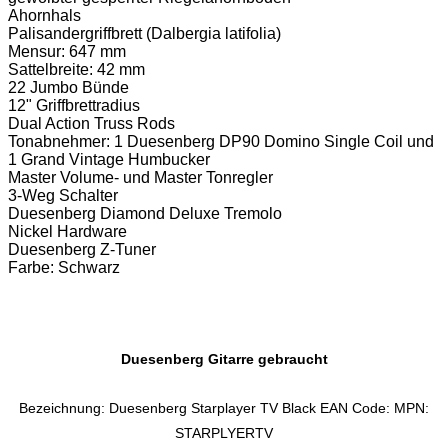
Ahornhals
Palisandergriffbrett (Dalbergia latifolia)
Mensur: 647 mm
Sattelbreite: 42 mm
22 Jumbo Bünde
12" Griffbrettradius
Dual Action Truss Rods
Tonabnehmer: 1 Duesenberg DP90 Domino Single Coil und
1 Grand Vintage Humbucker
Master Volume- und Master Tonregler
3-Weg Schalter
Duesenberg Diamond Deluxe Tremolo
Nickel Hardware
Duesenberg Z-Tuner
Farbe: Schwarz
Duesenberg Gitarre gebraucht
Bezeichnung: Duesenberg Starplayer TV Black EAN Code: MPN:
STARPLYERTV