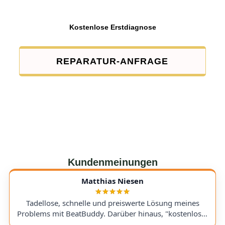
Kostenlose Erstdiagnose
REPARATUR-ANFRAGE
Kundenmeinungen
Matthias Niesen
Tadellose, schnelle und preiswerte Lösung meines
Problems mit BeatBuddy. Darüber hinaus, "kostenloser
Tipp", wie ich einen alten Recorder wieder zum Laufen