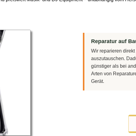
Reparatur auf Bau
Wir reparieren direk
auszutauschen. Dadu
günstiger als bei and
Arten von Reparatur
Gerät.