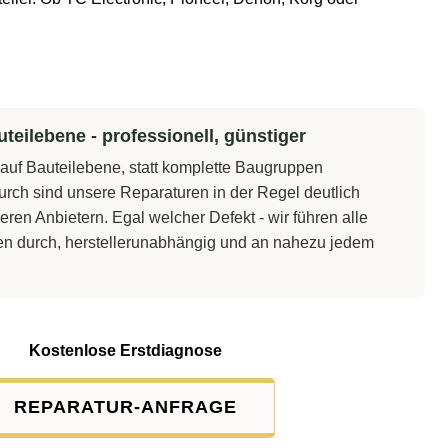
teilebene - professionell, günstiger
t auf Bauteilebene, statt komplette Baugruppen
rch sind unsere Reparaturen in der Regel deutlich
eren Anbietern. Egal welcher Defekt - wir führen alle
en durch, herstellerunabhängig und an nahezu jedem
Kostenlose Erstdiagnose
REPARATUR-ANFRAGE