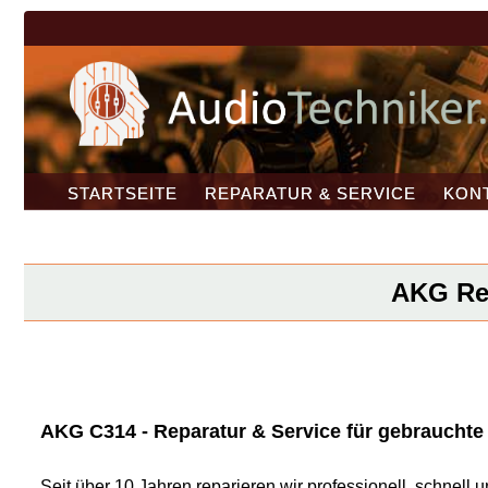
STARTSEITE
REPARATUR & SERVICE
KON
AKG Rep
AKG C314 - Reparatur & Service für gebrauchte 
Seit über 10 Jahren reparieren wir professionell, schnel