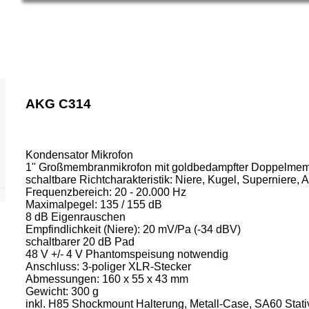
AKG C314
Kondensator Mikrofon
1" Großmembranmikrofon mit goldbedampfter Doppelmem
schaltbare Richtcharakteristik: Niere, Kugel, Superniere, 
Frequenzbereich: 20 - 20.000 Hz
Maximalpegel: 135 / 155 dB
8 dB Eigenrauschen
Empfindlichkeit (Niere): 20 mV/Pa (-34 dBV)
schaltbarer 20 dB Pad
48 V +/- 4 V Phantomspeisung notwendig
Anschluss: 3-poliger XLR-Stecker
Abmessungen: 160 x 55 x 43 mm
Gewicht: 300 g
inkl. H85 Shockmount Halterung, Metall-Case, SA60 Sta