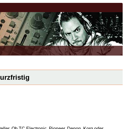
rzfristig
eller. Ob TC Electronic, Pioneer, Denon, Korg oder