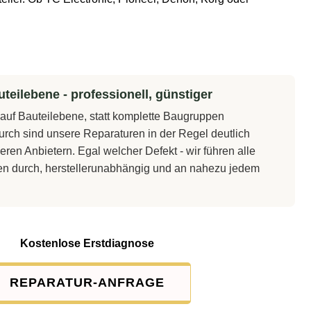
teilebene - professionell, günstiger
t auf Bauteilebene, statt komplette Baugruppen
rch sind unsere Reparaturen in der Regel deutlich
eren Anbietern. Egal welcher Defekt - wir führen alle
en durch, herstellerunabhängig und an nahezu jedem
Kostenlose Erstdiagnose
REPARATUR-ANFRAGE