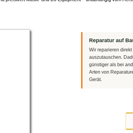
Reparatur auf Bau
Wir reparieren direk
auszutauschen. Dadu
günstiger als bei and
Arten von Reparatur
Gerät.