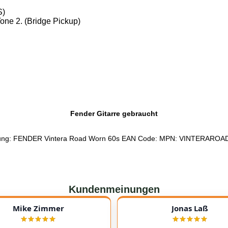
S)
one 2. (Bridge Pickup)
Fender Gitarre gebraucht
ung: FENDER Vintera Road Worn 60s EAN Code: MPN: VINTERAR
Kundenmeinungen
Mike Zimmer
Jonas Laß