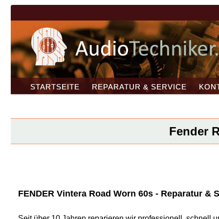
STARTSEITE
REPARATUR & SERVICE
KON
Fender R
FENDER Vintera Road Worn 60s - Reparatur & S
Seit über 10 Jahren reparieren wir professionell, schnel