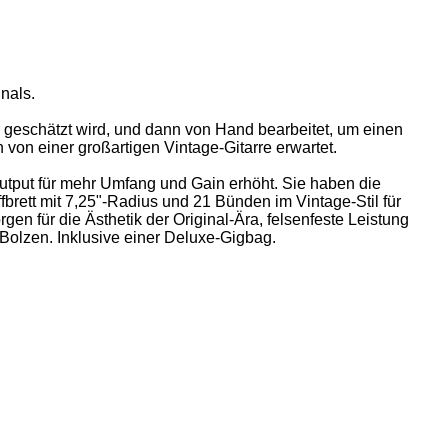
nals.
er geschätzt wird, und dann von Hand bearbeitet, um einen
 von einer großartigen Vintage-Gitarre erwartet.
tput für mehr Umfang und Gain erhöht. Sie haben die
ffbrett mit 7,25"-Radius und 21 Bünden im Vintage-Stil für
n für die Ästhetik der Original-Ära, felsenfeste Leistung
 Bolzen. Inklusive einer Deluxe-Gigbag.