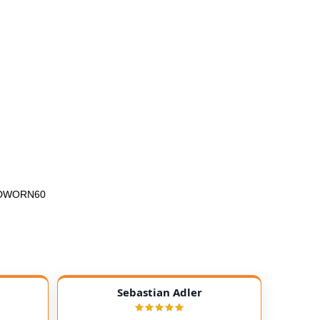
OADWORN60
Sebastian Adler