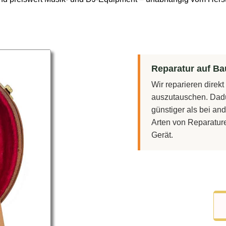
Reparatur auf Bau
Wir reparieren direk
auszutauschen. Dadu
günstiger als bei and
Arten von Reparatur
Gerät.