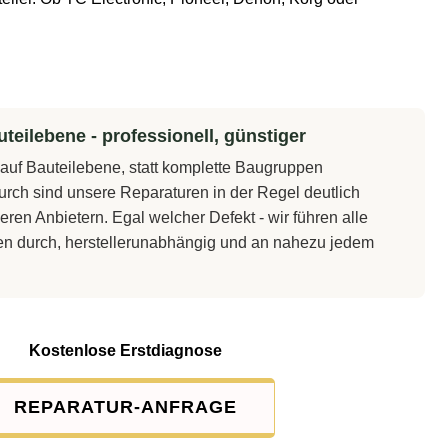
teilebene - professionell, günstiger
t auf Bauteilebene, statt komplette Baugruppen
rch sind unsere Reparaturen in der Regel deutlich
eren Anbietern. Egal welcher Defekt - wir führen alle
en durch, herstellerunabhängig und an nahezu jedem
Kostenlose Erstdiagnose
REPARATUR-ANFRAGE