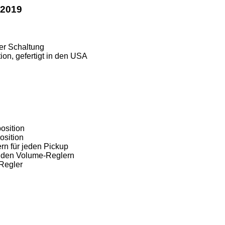
 2019
ler Schaltung
ion, gefertigt in den USA
osition
osition
n für jeden Pickup
in den Volume-Reglern
-Regler