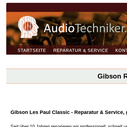
STARTSEITE
REPARATUR & SERVICE
KON
Gibson Re
Gibson Les Paul Classic - Reparatur & Service,
Seit über 10 Jahren reparieren wir professionell, schnel