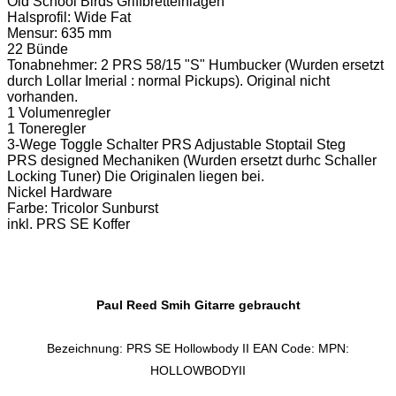
Old School Birds Griffbretteinlagen
Halsprofil: Wide Fat
Mensur: 635 mm
22 Bünde
Tonabnehmer: 2 PRS 58/15 "S" Humbucker (Wurden ersetzt
durch Lollar Imerial : normal Pickups). Original nicht
vorhanden.
1 Volumenregler
1 Toneregler
3-Wege Toggle Schalter PRS Adjustable Stoptail Steg
PRS designed Mechaniken (Wurden ersetzt durhc Schaller
Locking Tuner) Die Originalen liegen bei.
Nickel Hardware
Farbe: Tricolor Sunburst
inkl. PRS SE Koffer
Paul Reed Smih Gitarre gebraucht
Bezeichnung: PRS SE Hollowbody II EAN Code: MPN:
HOLLOWBODYII