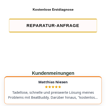
Kostenlose Erstdiagnose
REPARATUR-ANFRAGE
Kundenmeinungen
Matthias Niesen
Tadellose, schnelle und preiswerte Lösung meines
Problems mit BeatBuddy. Darüber hinaus, "kostenloser
Tipp", wie ich einen alten Recorder wieder zum Laufen