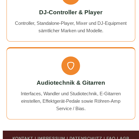
DJ-Controller & Player
Controller, Standalone-Player, Mixer und DJ-Equipment
sämtlicher Marken und Modelle.
Audiotechnik & Gitarren
Interfaces, Wandler und Studiotechnik, E-Gitarren
einstellen, Effektgerät-Pedale sowie Röhren-Amp
Service / Bias.
KONTAKT
|
IMPRESSUM
|
DATENSCHUTZ
|
FAQ
|
AGB