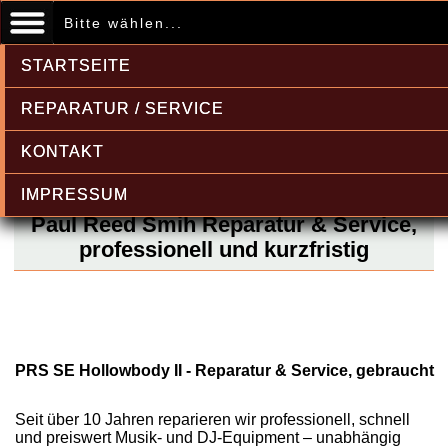
Bitte wählen...
STARTSEITE
REPARATUR / SERVICE
KONTAKT
IMPRESSUM
Paul Reed Smih Reparatur & Service,
professionell und kurzfristig
PRS SE Hollowbody II - Reparatur & Service, gebraucht
Seit über 10 Jahren reparieren wir professionell, schnell
und preiswert Musik- und DJ-Equipment – unabhängig