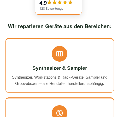
4.9
Highly recommended!
128
Bewertungen
Wir reparieren Geräte aus den Bereichen:
Synthesizer & Sampler
Synthesizer, Workstations & Rack-Geräte, Sampler und
Grooveboxen – alle Hersteller, herstellerunabhängig.