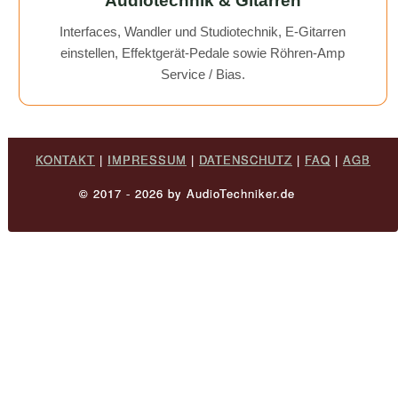
Audiotechnik & Gitarren
Interfaces, Wandler und Studiotechnik, E-Gitarren
einstellen, Effektgerät-Pedale sowie Röhren-Amp
Service / Bias.
KONTAKT
|
IMPRESSUM
|
DATENSCHUTZ
|
FAQ
|
AGB
© 2017 - 2026 by AudioTechniker.de