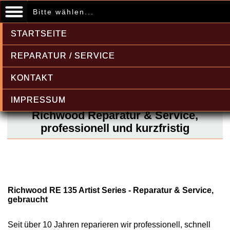
Bitte wählen...
STARTSEITE
REPARATUR / SERVICE
KONTAKT
IMPRESSUM
Richwood Reparatur & Service,
professionell und kurzfristig
Richwood RE 135 Artist Series - Reparatur & Service,
gebraucht
Seit über 10 Jahren reparieren wir professionell, schnell