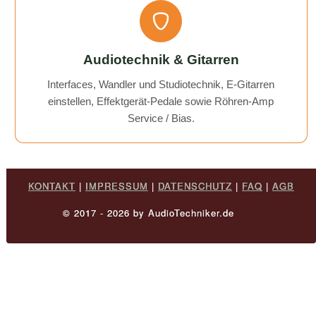
Audiotechnik & Gitarren
Interfaces, Wandler und Studiotechnik, E-Gitarren
einstellen, Effektgerät-Pedale sowie Röhren-Amp
Service / Bias.
KONTAKT
|
IMPRESSUM
|
DATENSCHUTZ
|
FAQ
|
AGB
© 2017 - 2026 by AudioTechniker.de