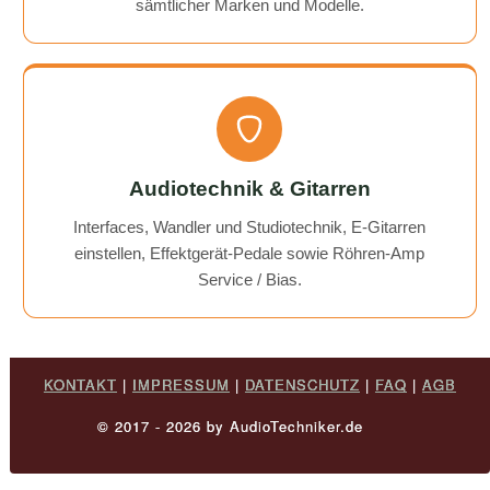
sämtlicher Marken und Modelle.
Audiotechnik & Gitarren
Interfaces, Wandler und Studiotechnik, E-Gitarren
einstellen, Effektgerät-Pedale sowie Röhren-Amp
Service / Bias.
KONTAKT
|
IMPRESSUM
|
DATENSCHUTZ
|
FAQ
|
AGB
© 2017 - 2026 by AudioTechniker.de