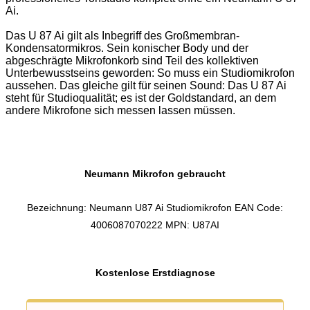
Ai.
Das U 87 Ai gilt als Inbegriff des Großmembran-
Kondensatormikros. Sein konischer Body und der
abgeschrägte Mikrofonkorb sind Teil des kollektiven
Unterbewusstseins geworden: So muss ein Studiomikrofon
aussehen. Das gleiche gilt für seinen Sound: Das U 87 Ai
steht für Studioqualität; es ist der Goldstandard, an dem
andere Mikrofone sich messen lassen müssen.
Neumann Mikrofon gebraucht
Bezeichnung: Neumann U87 Ai Studiomikrofon EAN Code:
4006087070222 MPN: U87AI
Kostenlose Erstdiagnose