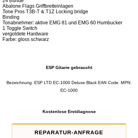
24 Bünde
Abalone Flags Griffbretteinlagen
Tone Pros T3B-T & T1Z Locking bridge
Binding
Tonabnehmer: aktive EMG 81 und EMG 60 Humbucker
1 Toggle Switch
vergoldete Hardware
Farbe: gloss schwarz
ESP Gitarre gebraucht
Bezeichnung: ESP LTD EC-1000 Deluxe Black EAN Code: MPN:
EC-1000
Kostenlose Erstdiagnose
REPARATUR-ANFRAGE