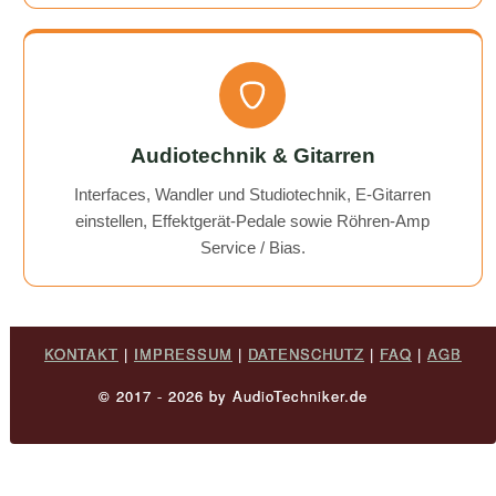
Audiotechnik & Gitarren
Interfaces, Wandler und Studiotechnik, E-Gitarren
einstellen, Effektgerät-Pedale sowie Röhren-Amp
Service / Bias.
KONTAKT
|
IMPRESSUM
|
DATENSCHUTZ
|
FAQ
|
AGB
© 2017 - 2026 by AudioTechniker.de