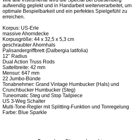
aufwendig geplekt und in Handarbeit weiterverarbeitet, um
optimale Bespielbarkeit und ein perfektes Spielgefühl zu
erreichen.
Korpus: US-Erle
massive Ahorndecke
Korpusgröße: 44 x 32,5 x 5,3 cm
geschraubter Ahornhals
Palisandergriffbrett (Dalbergia latifolia)
12" Radius
Dual Action Truss Rods
Sattelbreite: 42 mm
Mensur: 647 mm
22 Jumbo-Bünde
Tonabnehmer: Grand Vintage Humbucker (Hals) und
Crunchbucker Humbucker (Steg)
Tuneomatic Steg und Stop Tailpiece
US 3-Weg Schalter
Multi-Tone-Regler mit Splitting-Funktion und Tonregelung
Farbe: Blue Sparkle