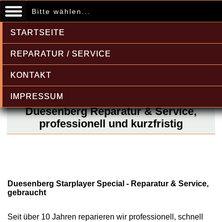
Bitte wählen...
STARTSEITE
REPARATUR / SERVICE
KONTAKT
IMPRESSUM
Duesenberg Reparatur & Service,
professionell und kurzfristig
Duesenberg Starplayer Special - Reparatur & Service,
gebraucht
Seit über 10 Jahren reparieren wir professionell, schnell