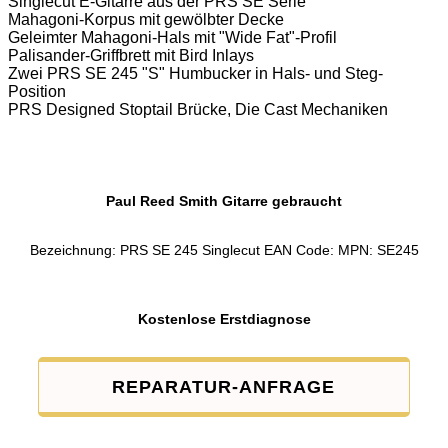
Singlecut E-Gitarre aus der PRS SE Serie
Mahagoni-Korpus mit gewölbter Decke
Geleimter Mahagoni-Hals mit "Wide Fat"-Profil
Palisander-Griffbrett mit Bird Inlays
Zwei PRS SE 245 "S" Humbucker in Hals- und Steg-
Position
PRS Designed Stoptail Brücke, Die Cast Mechaniken
Paul Reed Smith Gitarre gebraucht
Bezeichnung: PRS SE 245 Singlecut EAN Code: MPN: SE245
Kostenlose Erstdiagnose
REPARATUR-ANFRAGE