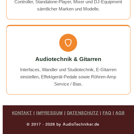
Controller, Standalone-Player, Mixer und DJ-Equipment
sämtlicher Marken und Modelle.
Audiotechnik & Gitarren
Interfaces, Wandler und Studiotechnik, E-Gitarren
einstellen, Effektgerät-Pedale sowie Röhren-Amp
Service / Bias.
KONTAKT
|
IMPRESSUM
|
DATENSCHUTZ
|
FAQ
|
AGB
© 2017 - 2026 by AudioTechniker.de