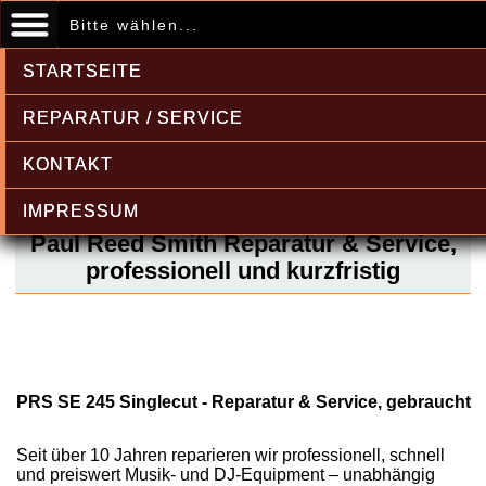
Bitte wählen...
STARTSEITE
REPARATUR / SERVICE
KONTAKT
IMPRESSUM
Paul Reed Smith Reparatur & Service,
professionell und kurzfristig
PRS SE 245 Singlecut - Reparatur & Service, gebraucht
Seit über 10 Jahren reparieren wir professionell, schnell
und preiswert Musik- und DJ-Equipment – unabhängig