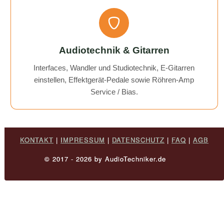
Audiotechnik & Gitarren
Interfaces, Wandler und Studiotechnik, E-Gitarren
einstellen, Effektgerät-Pedale sowie Röhren-Amp
Service / Bias.
KONTAKT
|
IMPRESSUM
|
DATENSCHUTZ
|
FAQ
|
AGB
© 2017 - 2026 by AudioTechniker.de